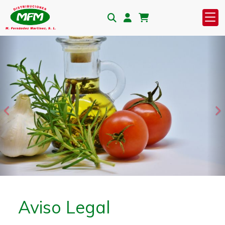
Anterior
S
Aviso Legal