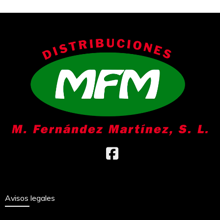
Avisos legales