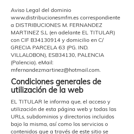
Aviso Legal del dominio
www.distribucionesmfm.es
correspondiente
a
DISTRIBUCIONES M. FERNANDEZ
MARTINEZ S.L
(en adelante EL TITULAR)
con
CIF
B34130914
y domicilio en
C/
GRECIA PARCELA 63 (PG. IND.
VILLALOBON)
,
ESB34130
,
PALENCIA
(
Palencia
). eMail:
mfernandezmartinez@hotmail.com
.
Condiciones generales de
utilización de la web
EL TITULAR le informa que, el acceso y
utilización de esta página web y todas las
URLs, subdominios y directorios incluidos
bajo la misma, así como los servicios o
contenidos que a través de este sitio se