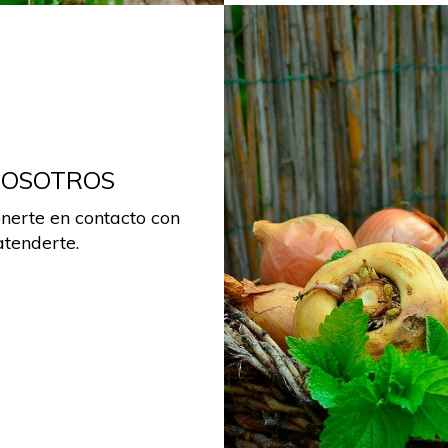
NOSOTROS
nerte en contacto con
atenderte.