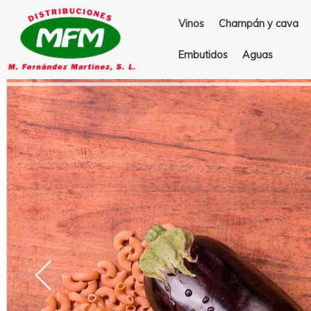
Vinos
Champán y cava
Embutidos
Aguas