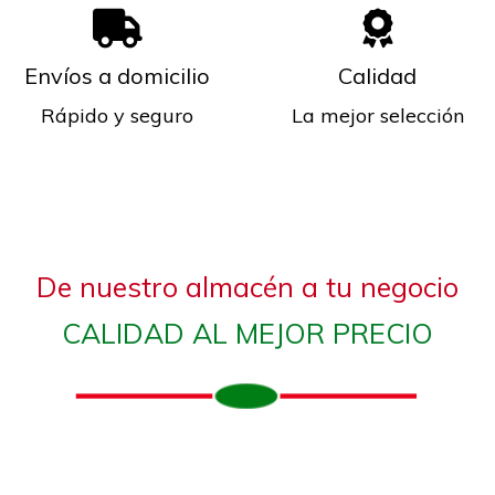
Envíos a domicilio
Calidad
Rápido y seguro
La mejor selección
De nuestro almacén a tu negocio
CALIDAD AL MEJOR PRECIO