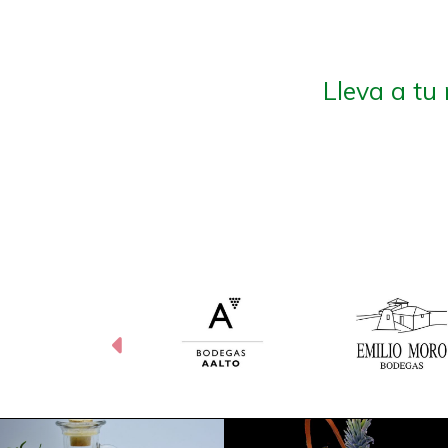
Lleva a tu
Anterior
Anterior