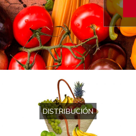
 y bebida
DISTRIBUCIÓN