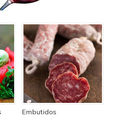
s
Embutidos