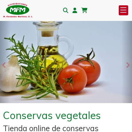
Anterior
S
Conservas vegetales
Tienda online de conservas