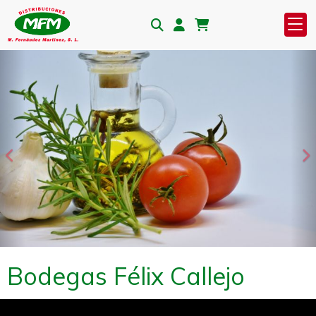
Anterior
S
Bodegas Félix Callejo