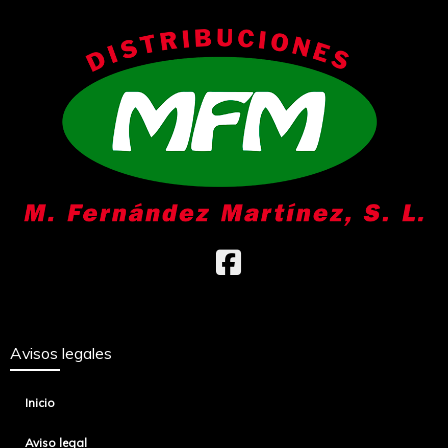
Avisos legales
Inicio
Aviso legal