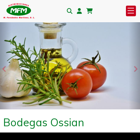
Anterior
S
Bodegas Ossian