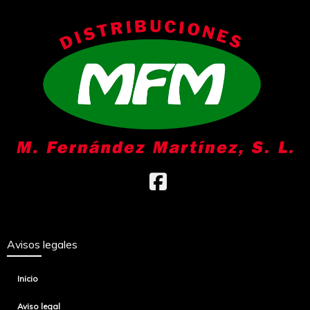
Avisos legales
Inicio
Aviso legal