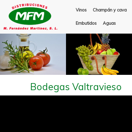
Vinos
Champán y cava
Embutidos
Aguas
Anterior
Bodegas Valtravieso