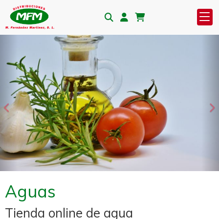
Anterior
S
Aguas
Tienda online de agua