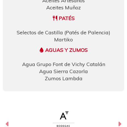
Aceites Artesanos
Aceites Muñoz
PATÉS
Selectos de Castilla (Patés de Palencia)
Martiko
AGUAS Y ZUMOS
Agua Grupo Font de Vichy Catalán
Agua Sierra Cazorla
Zumos Lambda
Anterior
Si