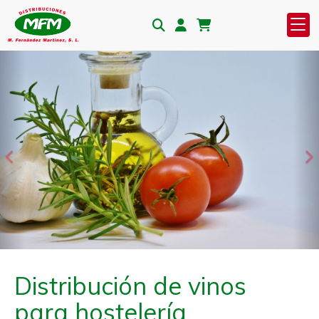
Anterior
S
Distribución de vinos
para hostelería