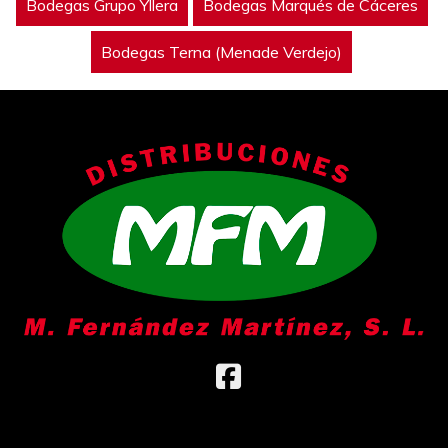
Bodegas Grupo Yllera
Bodegas Marqués de Cáceres
Bodegas Terna (Menade Verdejo)